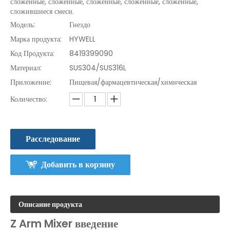
сложенные, сложенные, сложенные, сложенные, сложенные,
сложившиеся смеси.
Модель:
Гнездо
Марка продукта:
HYWELL
Код Продукта:
8419399090
Материал:
SUS304/SUS316L
Приложение:
Пищевая/фармацевтическая/химическая
Количество:
Расследование
Добавить в корзину
Описание продукта
Z Arm Mixer введение