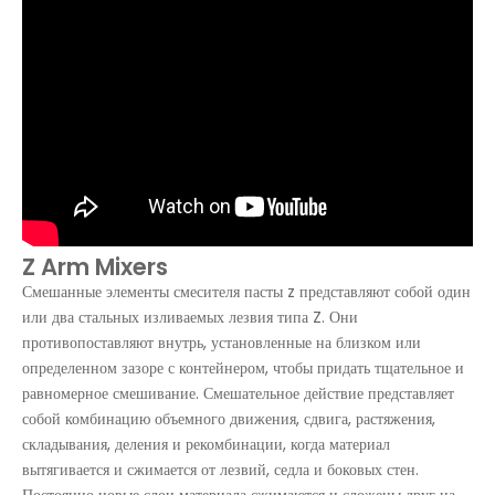
Z Arm Mixers
Смешанные элементы смесителя пасты z представляют собой один
или два стальных изливаемых лезвия типа Z. Они
противопоставляют внутрь, установленные на близком или
определенном зазоре с контейнером, чтобы придать тщательное и
равномерное смешивание. Смешательное действие представляет
собой комбинацию объемного движения, сдвига, растяжения,
складывания, деления и рекомбинации, когда материал
вытягивается и сжимается от лезвий, седла и боковых стен.