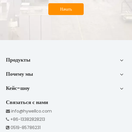
Начать
Продукты
Почему мы
Кейс-шоу
Связаться с нами
info@hywellco.com

+86-13382828213

0519-85786231
