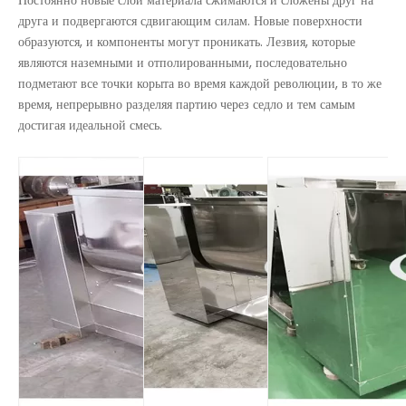
Постоянно новые слои материала сжимаются и сложены друг на
друга и подвергаются сдвигающим силам. Новые поверхности
образуются, и компоненты могут проникать. Лезвия, которые
являются наземными и отполированными, последовательно
подметают все точки корыта во время каждой революции, в то же
время, непрерывно разделяя партию через седло и тем самым
достигая идеальной смесь.