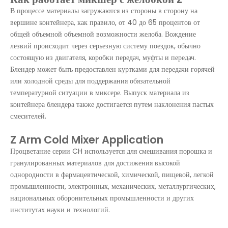
В процессе материалы загружаются из стороны в сторону на
вершине контейнера, как правило, от 40 до 65 процентов от
общей объемной объемной возможности желоба. Вождение
лезвий происходит через серьезную систему поездок, обычно
состоящую из двигателя, коробки передач, муфты и передач.
Блендер может быть предоставлен куртками для передачи горячей
или холодной среды для поддержания обязательной
температурной ситуации в миксере. Выпуск материала из
контейнера блендера также достигается путем наклонения пастых
смесителей.
Z Arm Cold Mixer Application
Процветание серии CH используется для смешивания порошка и
гранулированных материалов для достижения высокой
однородности в фармацевтической, химической, пищевой, легкой
промышленности, электронных, механических, металлургических,
национальных оборонительных промышленности и других
институтах науки и технологий.