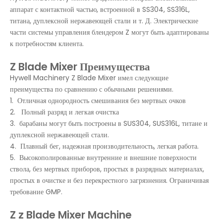
аппарат с контактной частью, встроенной в SS304, SS316L,
титана, дуплексной нержавеющей стали и т. Д. Электрические
части системы управления блендером Z могут быть адаптированы
к потребностям клиента.
Z Blade Mixer
Преимущества
Hywell Machinery Z Blade Mixer имел следующие
преимущества по сравнению с обычными решениями.
1. Отличная однородность смешивания без мертвых очков
2. Полный разряд и легкая очистка
3. барабаны могут быть построены в SUS304, SUS316L, титане и
дуплексной нержавеющей стали.
4. Плавный бег, надежная производительность, легкая работа.
5. Высокополированные внутренние и внешние поверхности
ствола, без мертвых приборов, простых в разрядных материалах,
простых в очистке и без перекрестного загрязнения. Ограничивая
требование GMP.
Z z Blade Mixer Machine