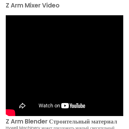
Z Arm Mixer Video
Z Arm Blender Строительный материал
Hywell Machinery может предложить мокрый смесительный